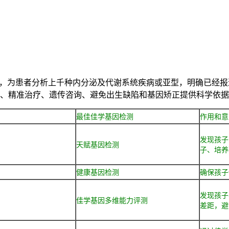
，为患者分析上千种内分泌及代谢系统疾病或亚型，明确已经报
、精准治疗、遗传咨询、避免出生缺陷和基因矫正提供科学依据
最佳佳学基因检测
作用和意
发现孩子
天赋基因检测
子、培养
健康基因检测
确保孩子
发现孩子
佳学基因多维能力评测
差距，避