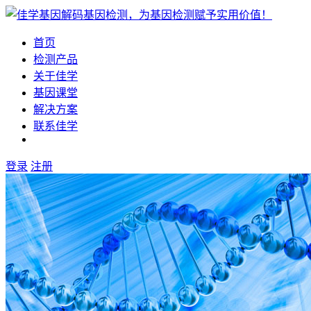
首页
检测产品
关于佳学
基因课堂
解决方案
联系佳学
登录
注册