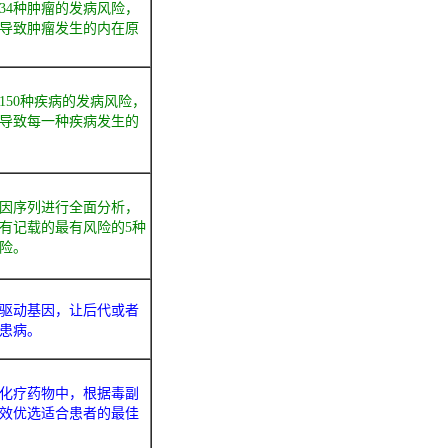
34种肿瘤的发病风险，
导致肿瘤发生的内在原
150种疾病的发病风险，
导致每一种疾病发生的
因序列进行全面分析，
有记载的最有风险的5种
险。
驱动基因，让后代或者
患病。
化疗药物中，根据毒副
效优选适合患者的最佳