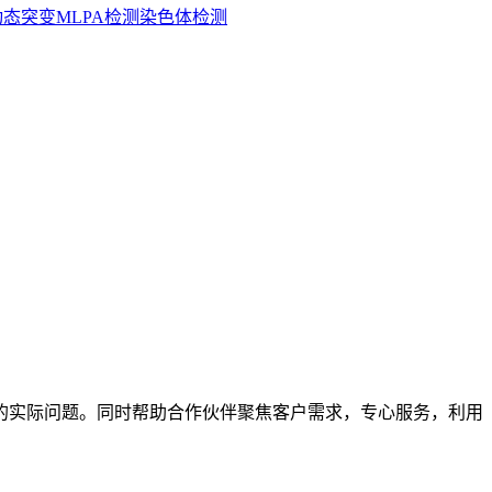
动态突变
MLPA检测
染色体检测
的实际问题。同时帮助合作伙伴聚焦客户需求，专心服务，利用