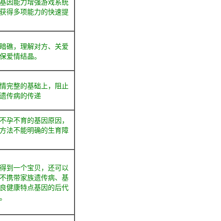
基因能力增强游戏系统
获得多项能力的快速提
暗礁，理解对方、关爱
保爱情结晶。
情完整的基础上，阻止
遗传病的传递
不孕不育的基因原因，
方法不能明确的生育障
得到一个宝贝，还可以
不携带家族遗传病、基
良健康特点基因的后代
。