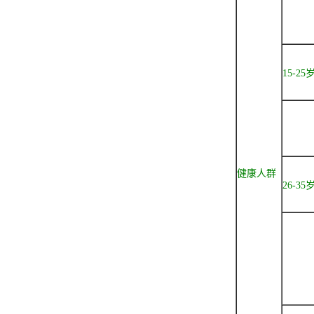
15-25
健康人群
26-35